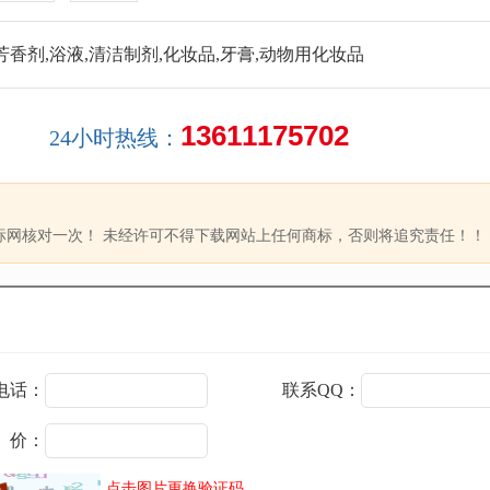
芳香剂,浴液,清洁制剂,化妆品,牙膏,动物用化妆品
13611175702
24小时热线：
标网核对一次！ 未经许可不得下载网站上任何商标，否则将追究责任！！
电话：
联系QQ：
 价：
点击图片更换验证码