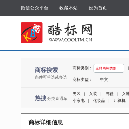
微信公众平台
收藏本站
设为首页
商标类别：
选择商标类别
商标搜索
条件可单选或多选
商标类型：
中文
男装
女装
男鞋
女
|
|
|
热搜
分类直通车
小家电
化妆品
计算机
|
|
商标详细信息