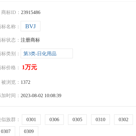
商标ID：
23915486
BVJ
商标名称：
商标状态：
注册商标
商标类别：
第3类-日化用品
1万元
商标价格：
被浏览：
1372
添加时间：
2023-08-02 10:08:39
类似族群：
0301
0306
0305
0310
0302
0307
0309