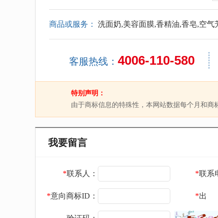
商品或服务：
洗面奶,美容面膜,香精油,香皂,空气
4006-110-580
客服热线：
特别声明：
由于商标信息的特殊性，本网站数据每个月和商
我要留言
*
联系人：
*
联系
*
意向商标ID：
*
出